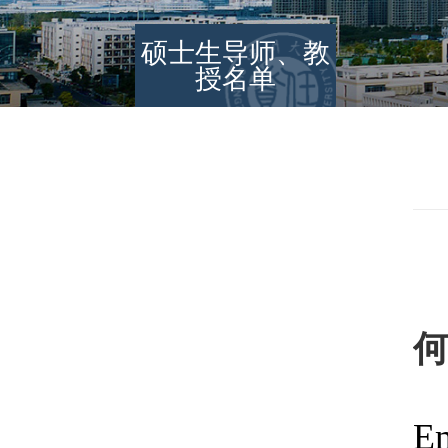
硕士生导师、教
授名单