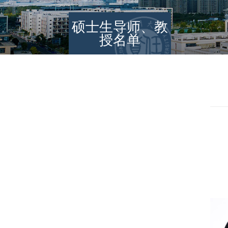
硕士生导师、教
授名单