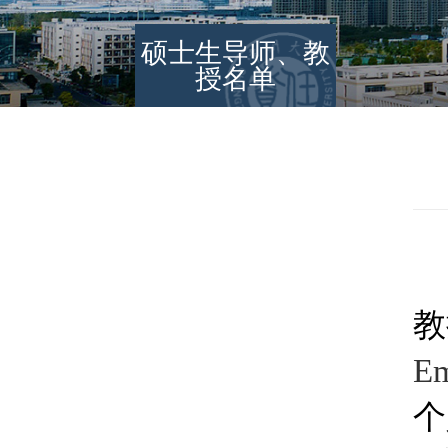
硕士生导师、教
授名单
E