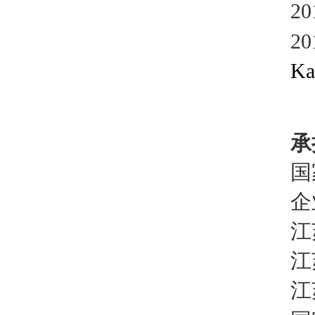
2
2
2
K