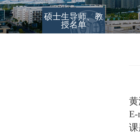
硕士生导师、教
授名单
E