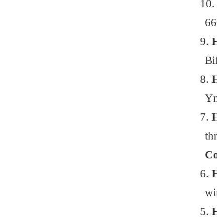
1
1
1
9
8