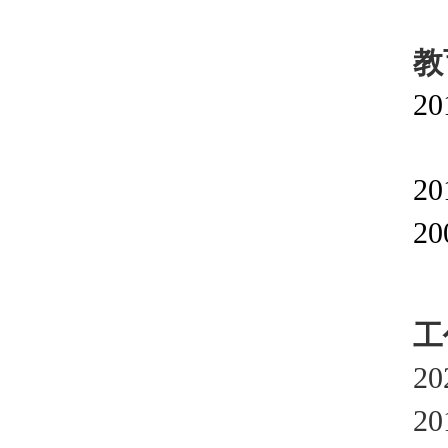
2
2
2
2