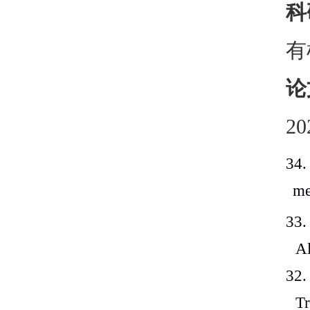
2
2
2
3
3