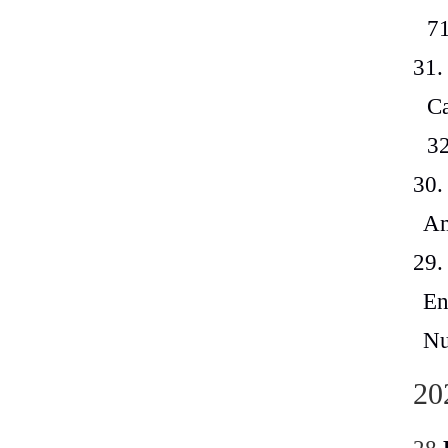
3
3
3
2