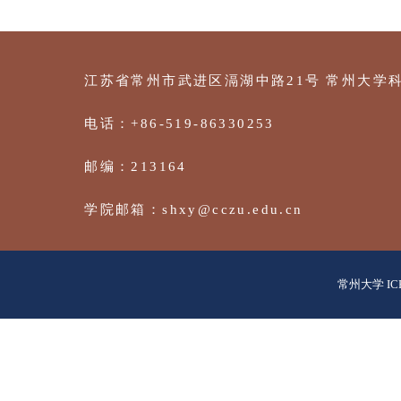
江苏省常州市武进区滆湖中路21号
常州大
电话：+86-519-86330253
邮编：213164
学院邮箱：shxy@cczu.edu.cn
常州大学 IC