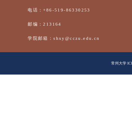
江苏省常州市武进区滆湖中路21号
常州大
常州大学 IC
电话：+86-519-86330253
邮编：213164
学院邮箱：shxy@cczu.edu.cn