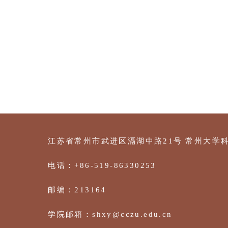
江苏省常州市武进区滆湖中路21号
常州大