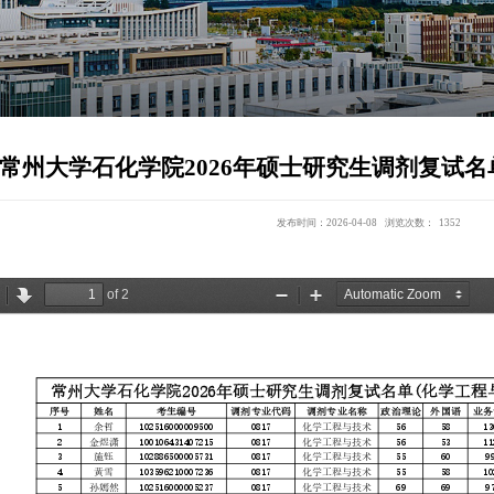
【公示】常州大学石化学院202