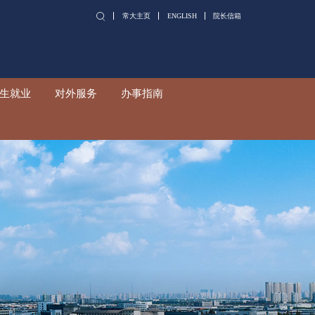
党群工作
学生工作
招生就业
对