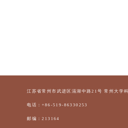
江苏省常州市武进区滆湖中路21号
常州大