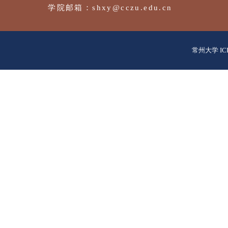
电话：+86-519-86330253
邮编：213164
常州大学 IC
学院邮箱：shxy@cczu.edu.cn