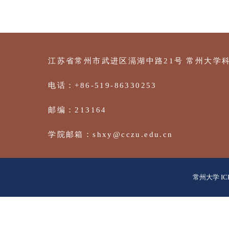
江苏省常州市武进区滆湖中路21号
常州大
电话：+86-519-86330253
邮编：213164
学院邮箱：shxy@cczu.edu.cn
常州大学 IC