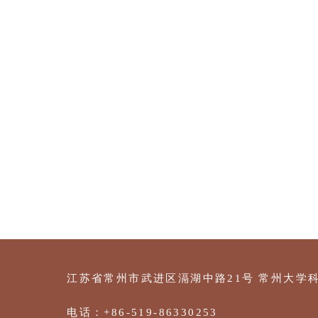
江苏省常州市武进区滆湖中路21号
常州大