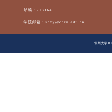
电话：+86-519-86330253
邮编：213164
学院邮箱：shxy@cczu.edu.cn
常州大学 IC